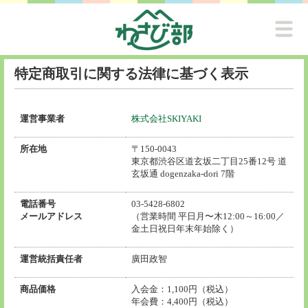
特定商取引に関する法律に基づく表示
運営事業者
株式会社SKIYAKI
所在地
〒150-0043
東京都渋谷区道玄坂二丁目25番12号 道
玄坂通 dogenzaka-dori 7階
電話番号
03-5428-6802
メールアドレス
（営業時間 平日月〜木12:00～16:00／
金土日祝日年末年始除く）
運営統括責任者
廣田政智
商品価格
入会金：1,100円（税込）
年会費：4,400円（税込）