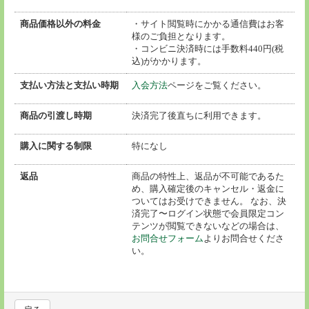
商品価格以外の料金
・サイト閲覧時にかかる通信費はお客
様のご負担となります。
・コンビニ決済時には手数料440円(税
込)がかかります。
支払い方法と支払い時期
入会方法
ページをご覧ください。
商品の引渡し時期
決済完了後直ちに利用できます。
購入に関する制限
特になし
返品
商品の特性上、返品が不可能であるた
め、購入確定後のキャンセル・返金に
ついてはお受けできません。 なお、決
済完了〜ログイン状態で会員限定コン
テンツが閲覧できないなどの場合は、
お問合せフォーム
よりお問合せくださ
い。