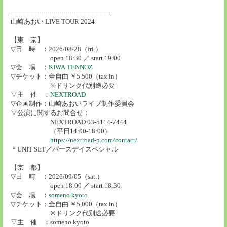
-------------------------------------------------
山崎あおい LIVE TOUR 2024
【東 京】
▽日 時 ：2026/08/28（fri.）
open 18:30 ／ start 19:00
▽会 場 ：
KIWA TENNOZ
▽チケット：全自由 ￥5,500（tax in）
※ドリンク代別途必要
▽主 催 ：
NEXTROAD
▽企画制作：山崎あおいライブ制作委員会
▽公演に関するお問合せ：
NEXTROAD 03-5114-7444
（平日14:00-18:00）
https://nextroad-p.com/contact/
＊UNIT SET／バースデイスペシャル
【京 都】
▽日 時 ：2026/09/05（sat.）
open 18:00 ／ start 18:30
▽会 場 ：
someno kyoto
▽チケット：全自由 ￥5,000（tax in）
※ドリンク代別途必要
▽主 催 ：someno kyoto