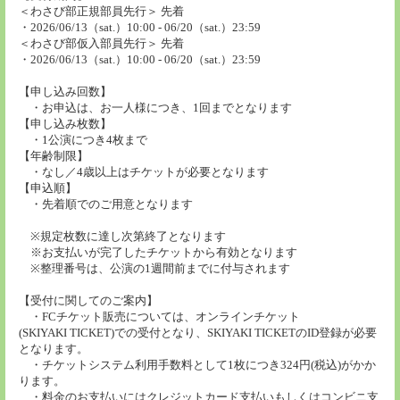
＜わさび部正規部員先行＞ 先着
・2026/06/13（sat.）10:00 - 06/20（sat.）23:59
＜わさび部仮入部員先行＞ 先着
・2026/06/13（sat.）10:00 - 06/20（sat.）23:59
【申し込み回数】
・お申込は、お一人様につき、1回までとなります
【申し込み枚数】
・1公演につき4枚まで
【年齢制限】
・なし／4歳以上はチケットが必要となります
【申込順】
・先着順でのご用意となります
※規定枚数に達し次第終了となります
※お支払いが完了したチケットから有効となります
※整理番号は、公演の1週間前までに付与されます
【受付に関してのご案内】
・FCチケット販売については、オンラインチケット
(SKIYAKI TICKET)での受付となり、SKIYAKI TICKETのID登録が必要
となります。
・チケットシステム利用手数料として1枚につき324円(税込)がかか
ります。
・料金のお支払いにはクレジットカード支払いもしくはコンビニ支