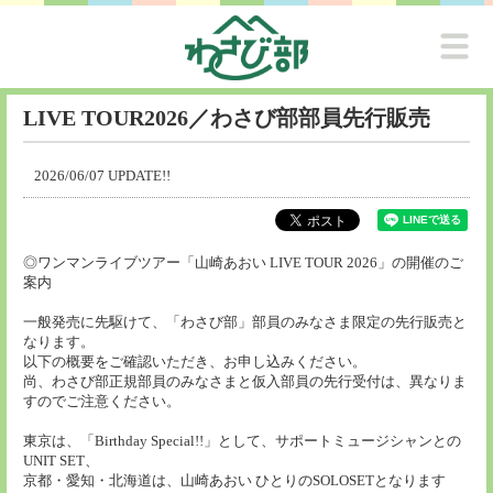
LIVE TOUR2026／わさび部部員先行販売
2026/06/07 UPDATE!!
◎ワンマンライブツアー「山崎あおい LIVE TOUR 2026」の開催のご
案内
一般発売に先駆けて、「わさび部」部員のみなさま限定の先行販売と
なります。
以下の概要をご確認いただき、お申し込みください。
尚、わさび部正規部員のみなさまと仮入部員の先行受付は、異なりま
すのでご注意ください。
東京は、「Birthday Special!!」として、サポートミュージシャンとの
UNIT SET、
京都・愛知・北海道は、山崎あおい ひとりのSOLOSETとなります