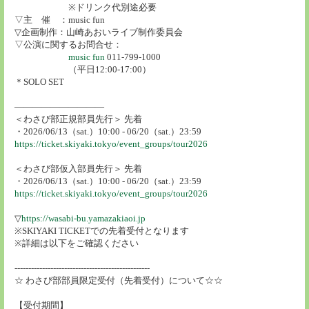
※ドリンク代別途必要
▽主 催 ：music fun
▽企画制作：山崎あおいライブ制作委員会
▽公演に関するお問合せ：
music fun
011-799-1000
（平日12:00-17:00）
＊SOLO SET
――――――――――
＜わさび部正規部員先行＞ 先着
・2026/06/13（sat.）10:00 - 06/20（sat.）23:59
https://ticket.skiyaki.tokyo/event_groups/tour2026
＜わさび部仮入部員先行＞ 先着
・2026/06/13（sat.）10:00 - 06/20（sat.）23:59
https://ticket.skiyaki.tokyo/event_groups/tour2026
▽
https://wasabi-bu.yamazakiaoi.jp
※SKIYAKI TICKETでの先着受付となります
※詳細は以下をご確認ください
-------------------------------------------------
☆ わさび部部員限定受付（先着受付）について☆☆
【受付期間】