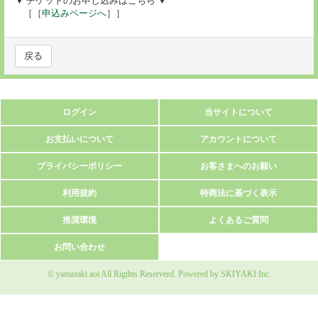
▼ チケットのお申し込みはこちら ▼
［［
申込みページへ
］］
戻る
ログイン
当サイトについて
お支払いについて
アカウントについて
プライバシーポリシー
お客さまへのお願い
利用規約
特商法に基づく表示
推奨環境
よくあるご質問
お問い合わせ
© yamazaki aoi All Rigthts Reserverd. Powered by
SKIYAKI Inc.