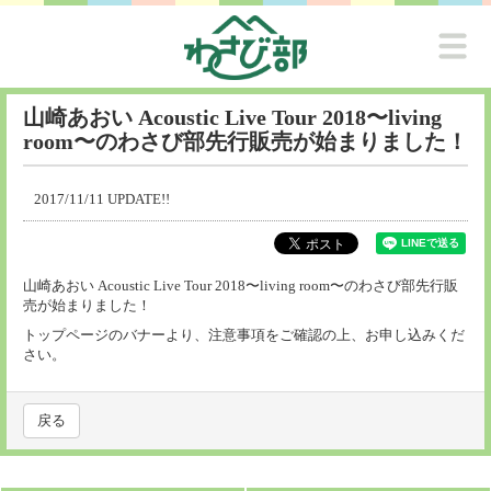
山崎あおい Acoustic Live Tour 2018〜living
room〜のわさび部先行販売が始まりました！
2017/11/11 UPDATE!!
山崎あおい Acoustic Live Tour 2018〜living room〜のわさび部先行販
売が始まりました！
トップページのバナーより、注意事項をご確認の上、お申し込みくだ
さい。
戻る