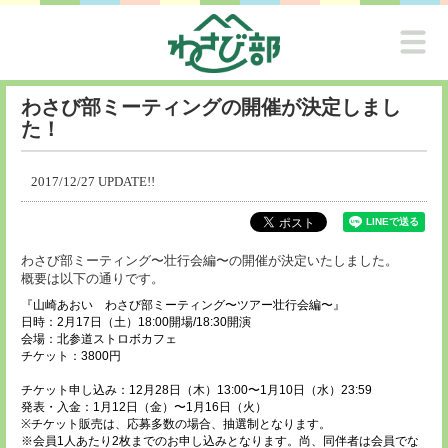
わさび部ミーティングの開催が決定しまし
た！
2017/12/27 UPDATE!!
わさび部ミーティング〜壮行会編〜の開催が決定いたしました。
概要は以下の通りです。
『山崎あおい わさび部ミーティング〜ツアー壮行会編〜』
日時：2月17日（土）18:00開場/18:30開演
会場：北参道ストロボカフェ
チケット：3800円
チケット申し込み：12月28日（木）13:00〜1月10日（水）23:59
発表・入金：1月12日（金）〜1月16日（火）
※チケット販売は、応募多数の場合、抽選制となります。
※会員1人あたり2枚までのお申し込みとなります。尚、同伴者は会員でな