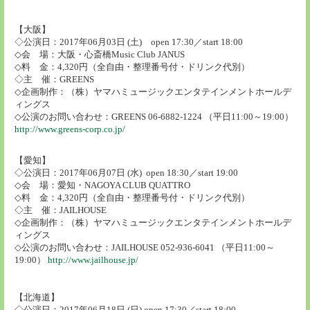
【大阪】
◇公演日：2017年06月03日 (土) open 17:30／start 18:00
◇会 場：大阪・心斎橋Music Club JANUS
◇料 金：4,320円（全自由・整理番号付・ドリンク代別）
◇主 催：GREENS
◇企画制作：（株）ヤマハミュージックエンタテインメントホールデ
ィングス
◇公演のお問い合わせ：GREENS 06-6882-1224 （平日11:00～19:00）
http://www.greens-corp.co.jp/
【愛知】
◇公演日：2017年06月07日 (水) open 18:30／start 19:00
◇会 場：愛知・NAGOYA CLUB QUATTRO
◇料 金：4,320円（全自由・整理番号付・ドリンク代別）
◇主 催：JAILHOUSE
◇企画制作：（株）ヤマハミュージックエンタテインメントホールデ
ィングス
◇公演のお問い合わせ：JAILHOUSE 052-936-6041 （平日11:00～
19:00）
http://www.jailhouse.jp/
【北海道】
◇公演日：2017年06月18日 (日) open 17:30／start 18:00