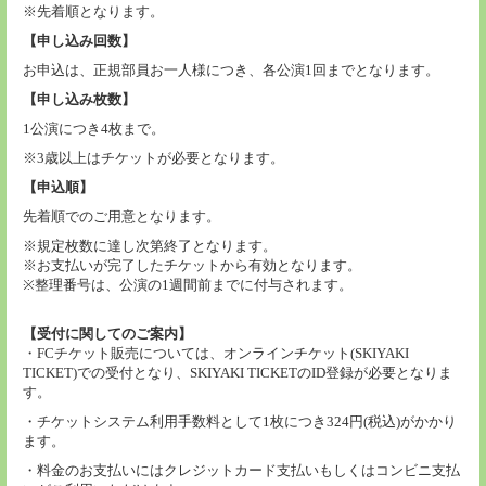
※先着順となります。
【申し込み回数】
お申込は、正規部員お一人様につき、各公演1回までとなります。
【申し込み枚数】
1公演につき4枚まで。
※3歳以上はチケットが必要となります。
【申込順】
先着順でのご用意となります。
※規定枚数に達し次第終了となります。
※お支払いが完了したチケットから有効となります。
※整理番号は、公演の1週間前までに付与されます。
【受付に関してのご案内】
・FCチケット販売については、オンラインチケット(SKIYAKI
TICKET)での受付となり、SKIYAKI TICKETのID登録が必要となりま
す。
・チケットシステム利用手数料として1枚につき324円(税込)がかかり
ます。
・料金のお支払いにはクレジットカード支払いもしくはコンビニ支払