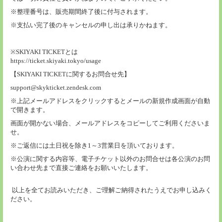
※整理番号は、販売期間終了後に付与されます。
※支払い完了後のキャンセルの申し出は承りかねます。
※SKIYAKI TICKETとは
https://ticket.skiyaki.tokyo/usage
【SKIYAKI TICKETに関するお問合せ先】
support@skykticket.zendesk.com
※上記メールアドレスをクリックするとメールの新規作成画面が自動
で開きます。
画面が開かない場合、メールアドレスをコピーしてご利用くださいま
せ。
※ご返信には土日祝を除き1～3営業日を頂いております。
※公演に関する内容等、電子チケット以外のお問合せは各公演のお問
い合わせ先まで直接ご連絡をお願いいたします。
以上を全てお読みいただき、ご理解ご納得されたうえでお申し込みく
ださい。