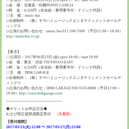
◇会 場：北海道・札幌PENNY LANE24
◇料 金：4,320円（全自由・整理番号付・ドリンク代別）
◇主 催：music fun
◇企画制作：（株）ヤマハミュージックエンタテインメントホールデ
ィングス
◇公演のお問い合わせ：music fun 011-208-7000 （平日11:00～18:00）
http://musicfun.co.jp/
【東京】
◇公演日：2017年06月23日 (金) open 18:00／start 19:00
◇会 場：東京・渋谷 TSUTAYA O-EAST
◇料 金：4,320円（全自由・整理番号付・ドリンク代別）
◇主 催：DISK GARAGE
◇企画制作：（株）ヤマハミュージックエンタテインメントホールデ
ィングス
◇公演のお問い合わせ：DISK GARAGE 050-5533-0888（平日12:00～
19:00）
http://www.diskgarage.com/
-------------------------------------------------
◆チケットお申込方法◆
わさび部正規部員限定受付
（先着順）
【受付期間】
2017/03/21(火) 12:00 〜 2017/03/27(月) 23:00