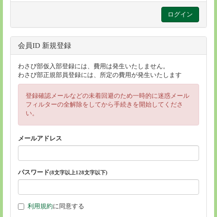
会員ID 新規登録
わさび部仮入部登録には、費用は発生いたしません。
わさび部正規部員登録には、所定の費用が発生いたします
登録確認メールなどの未着回避のため一時的に迷惑メール
フィルターの全解除をしてから手続きを開始してくださ
い。
メールアドレス
パスワード
(8文字以上128文字以下)
利用規約
に同意する