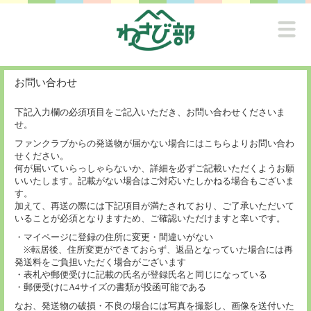
お問い合わせ
下記入力欄の必須項目をご記入いただき、お問い合わせくださいま
せ。
ファンクラブからの発送物が届かない場合にはこちらよりお問い合わ
せください。
何が届いていらっしゃらないか、詳細を必ずご記載いただくようお願
いいたします。記載がない場合はご対応いたしかねる場合もございま
す。
加えて、再送の際には下記項目が満たされており、ご了承いただいて
いることが必須となりますため、ご確認いただけますと幸いです。
・マイページに登録の住所に変更・間違いがない
※転居後、住所変更ができておらず、返品となっていた場合には再
発送料をご負担いただく場合がございます
・表札や郵便受けに記載の氏名が登録氏名と同じになっている
・郵便受けにA4サイズの書類が投函可能である
なお、発送物の破損・不良の場合には写真を撮影し、画像を送付いた